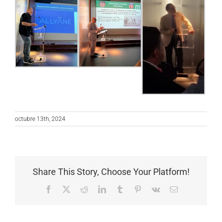
octubre 13th, 2024
Share This Story, Choose Your Platform!
Facebook
X
Reddit
LinkedIn
Tumblr
Pinterest
Vk
Correo
electrónico