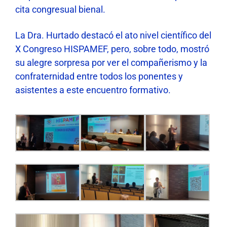
cita congresual bienal.
La Dra. Hurtado destacó el ato nivel científico del
X Congreso HISPAMEF, pero, sobre todo, mostró
su alegre sorpresa por ver el compañerismo y la
confraternidad entre todos los ponentes y
asistentes a este encuentro formativo.