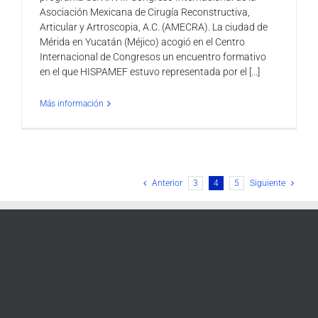
Asociación Mexicana de Cirugía Reconstructiva,
Articular y Artroscopia, A.C. (AMECRA). La ciudad de
Mérida en Yucatán (Méjico) acogió en el Centro
Internacional de Congresos un encuentro formativo
en el que HISPAMEF estuvo representada por el [...]
Más información
Anterior
3
4
5
Siguiente