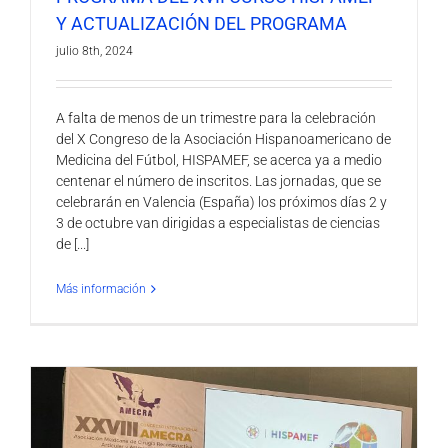
Y ACTUALIZACIÓN DEL PROGRAMA
julio 8th, 2024
A falta de menos de un trimestre para la celebración
del X Congreso de la Asociación Hispanoamericano de
Medicina del Fútbol, HISPAMEF, se acerca ya a medio
centenar el número de inscritos. Las jornadas, que se
celebrarán en Valencia (España) los próximos días 2 y
3 de octubre van dirigidas a especialistas de ciencias
de [...]
Más información