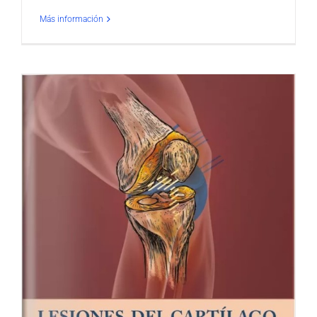
Más información
A